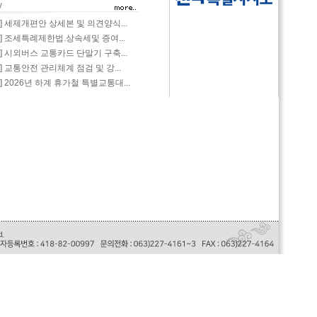
-06] 세제개편안 상세본 및 의견양식...
-06] 조세특례제한법.상속세및 증여...
-03] 시외버스 교통카드 단말기 구축...
27] 교통안전 관리체계 점검 및 강...
27] 2026년 하계 휴가철 특별교통대...